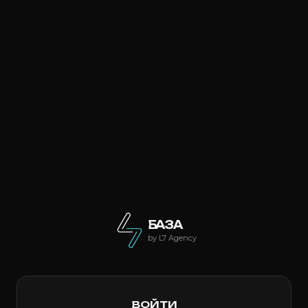
БАЗА
by L7 Agency
ВОЙТИ