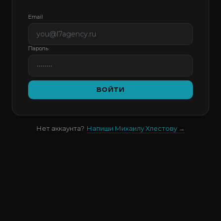
Email
Пароль
ВОЙТИ
Нет аккаунта?
Напиши Михаилу Хлестову →